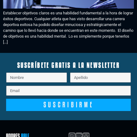
Establecer objetivos claros es una habilidad fundamental a la hora de lograr
éxitos deportivos. Cualquier atleta que has visto desarrollar una carrera
deportiva exitosa ha podido diseñar minuciosa y estratégicamente el
camino que lo llevó hacia donde se encuentran en este momento. El diseño
de objetivos es una habilidad mental. Lo es simplemente porque tenerlos
[…]
SUSCRÍBETE GRATIS A LA NEWSLETTER
SUSCRIBIRME