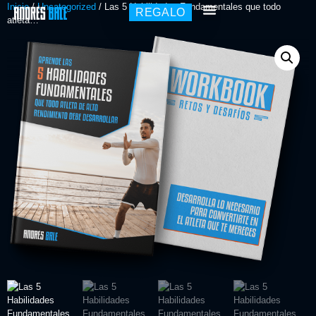
Inicio
/
Uncategorized
/ Las 5 Habilidades Fundamentales que todo
REGALO
atleta…