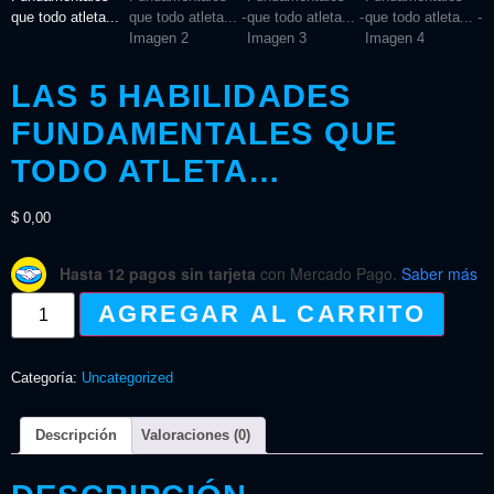
LAS 5 HABILIDADES
FUNDAMENTALES QUE
TODO ATLETA…
$
0,00
Hasta 12 pagos sin tarjeta
con Mercado Pago.
Saber más
AGREGAR AL CARRITO
Categoría:
Uncategorized
Descripción
Valoraciones (0)