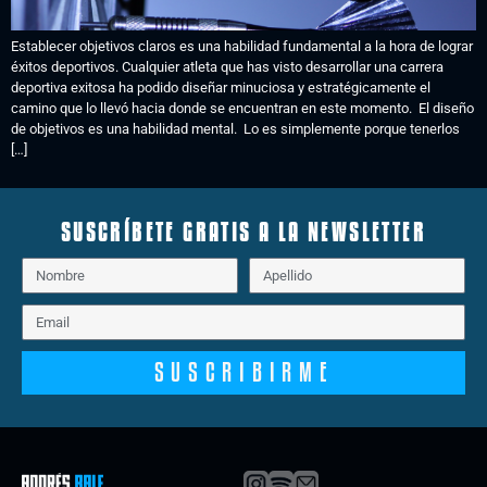
Establecer objetivos claros es una habilidad fundamental a la hora de lograr
éxitos deportivos. Cualquier atleta que has visto desarrollar una carrera
deportiva exitosa ha podido diseñar minuciosa y estratégicamente el
camino que lo llevó hacia donde se encuentran en este momento. El diseño
de objetivos es una habilidad mental. Lo es simplemente porque tenerlos
[…]
SUSCRÍBETE GRATIS A LA NEWSLETTER
SUSCRIBIRME