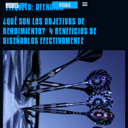
ETIQUETA:
ATENCION
REGALO
¿QUÉ SON LOS OBJETIVOS DE
RENDIMIENTO? 4 BENEFICIOS DE
DISEÑARLOS EFECTIVAMENTE