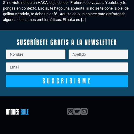
Si no viste nunca un HAKA, deja de leer. Prefiero que vayas a Youtube y te
pongas en contexto. Eso sí, te hago una apuesta: si no se te pone la piel de
gallina viéndolo, te debo un café. Aquí te dejo un enlace para disfrutar de
algunos de los más emblemáticos: El haka es […]
SUSCRÍBETE GRATIS A LA NEWSLETTER
SUSCRIBIRME