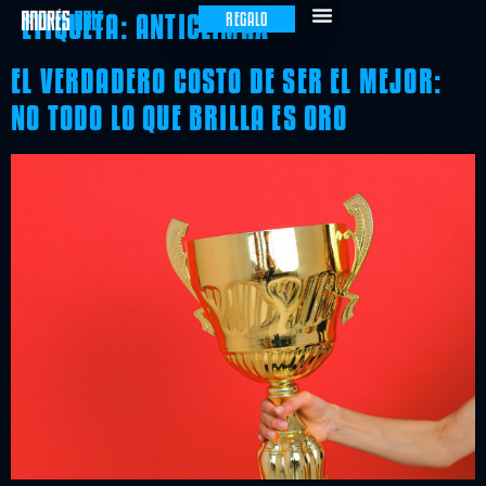
ETIQUETA:
ANTICLIMAX
REGALO
EL VERDADERO COSTO DE SER EL MEJOR:
NO TODO LO QUE BRILLA ES ORO