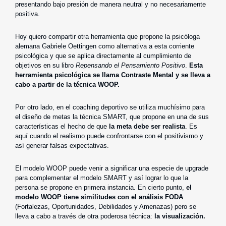
presentando bajo presión de manera neutral y no necesariamente
positiva.
Hoy quiero compartir otra herramienta que propone la psicóloga
alemana Gabriele Oettingen como alternativa a esta corriente
psicológica y que se aplica directamente al cumplimiento de
objetivos en su libro
Repensando el Pensamiento Positivo
.
Esta
herramienta psicológica se llama Contraste Mental y se lleva a
cabo a partir de la técnica WOOP.
Por otro lado, en el coaching deportivo se utiliza muchísimo para
el diseño de metas la técnica SMART, que propone en una de sus
características el hecho de que
la meta debe ser realista
. Es
aquí cuando el realismo puede confrontarse con el positivismo y
así generar falsas expectativas.
El modelo WOOP puede venir a significar una especie de upgrade
para complementar el modelo SMART y así lograr lo que la
persona se propone en primera instancia. En cierto punto,
el
modelo WOOP tiene similitudes con el análisis FODA
(Fortalezas, Oportunidades, Debilidades y Amenazas) pero se
lleva a cabo a través de otra poderosa técnica:
la visualización.