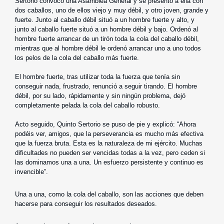
Sertorio convocó una Asamblea General y se presentó a ella con
dos caballos, uno de ellos viejo y muy débil, y otro joven, grande y
fuerte. Junto al caballo débil situó a un hombre fuerte y alto, y
junto al caballo fuerte situó a un hombre débil y bajo. Ordenó al
hombre fuerte arrancar de un tirón toda la cola del caballo débil,
mientras que al hombre débil le ordenó arrancar uno a uno todos
los pelos de la cola del caballo más fuerte.
El hombre fuerte, tras utilizar toda la fuerza que tenía sin
conseguir nada, frustrado, renunció a seguir tirando. El hombre
débil, por su lado, rápidamente y sin ningún problema, dejó
completamente pelada la cola del caballo robusto.
Acto seguido, Quinto Sertorio se puso de pie y explicó: “Ahora
podéis ver, amigos, que la perseverancia es mucho más efectiva
que la fuerza bruta. Esta es la naturaleza de mi ejército. Muchas
dificultades no pueden ser vencidas todas a la vez, pero ceden si
las dominamos una a una. Un esfuerzo persistente y continuo es
invencible”.
Una a una, como la cola del caballo, son las acciones que deben
hacerse para conseguir los resultados deseados.