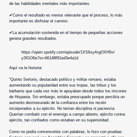
de las habilidades mentales más importantes.
✔Como el resultado es menos relevante que el proceso, lo más
importante es disfrutar el camino.
✔La acumulación sostenida en el tiempo de pequeñas acciones
genera grandes resultados.
https://open.spotify.com/episode/1XS6xyArgOXH5vI
y3IGO6e?si=66148f91ed3e4a1d
Aquí va la historia:
“Quinto Sertorio, destacado político y militar romano, estaba
aumentando su popularidad entre sus tropas, las tribus y los
bárbaros que cada vez más le apoyaban desde todos los rincones
de Hispania. Sin embargo, estaba preocupado porque percibía un
aumento desmesurado de la confianza entre los recién
incorporados a su ejército. No tenían disciplina ni paciencia.
Querían combatir con el enemigo a campo abierto, ejército contra
ejército, tan confiados como estaban en su superioridad.
Como no podía convencerlos con palabras, lo hizo con pruebas.